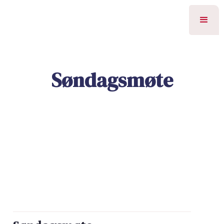
Søndagsmøte