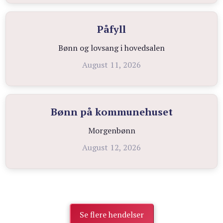
Påfyll
Bønn og lovsang i hovedsalen
August 11, 2026
Bønn på kommunehuset
Morgenbønn
August 12, 2026
Se flere hendelser