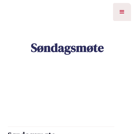
Søndagsmøte