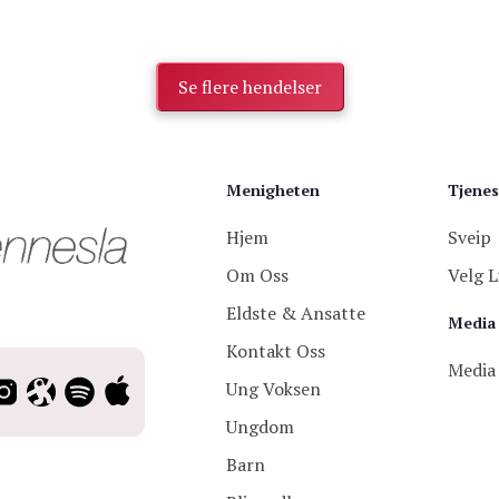
Se flere hendelser
Menigheten
Tjenes
Hjem
Sveip
Om Oss
Velg L
Eldste & Ansatte
Media
Kontakt Oss
Media
Ung Voksen
Ungdom
Barn