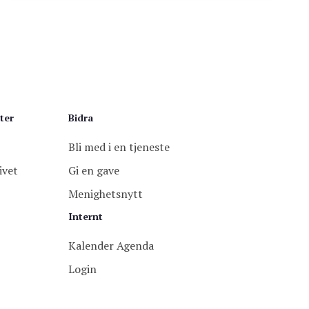
ter
Bidra
Bli med i en tjeneste
ivet
Gi en gave
Menighetsnytt
Internt
Kalender Agenda
Login