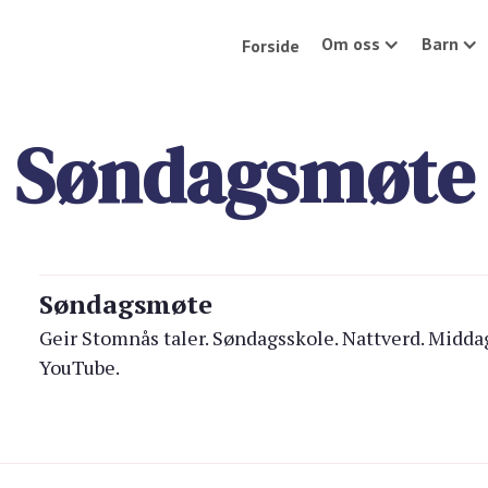
Om oss
Barn
Forside
Søndagsmøte
Søndagsmøte
Geir Stomnås taler. Søndagsskole. Nattverd. Midd
YouTube.