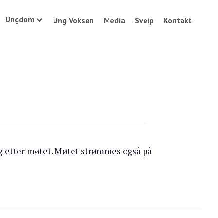
Ungdom
Ung Voksen
Media
Sveip
Kontakt
ag etter møtet. Møtet strømmes også på