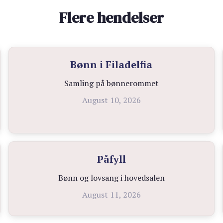
Flere hendelser
Bønn i Filadelfia
Samling på bønnerommet
August 10, 2026
Påfyll
Bønn og lovsang i hovedsalen
August 11, 2026