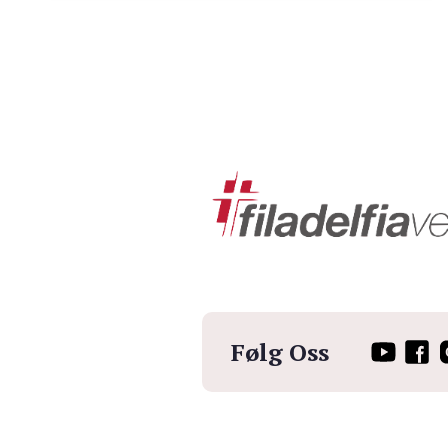
Følg Oss