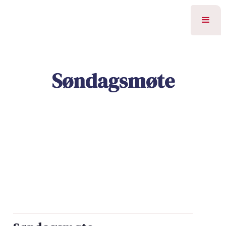
Søndagsmøte