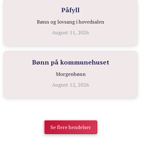
Påfyll
Bønn og lovsang i hovedsalen
August 11, 2026
Bønn på kommunehuset
Morgenbønn
August 12, 2026
Se flere hendelser