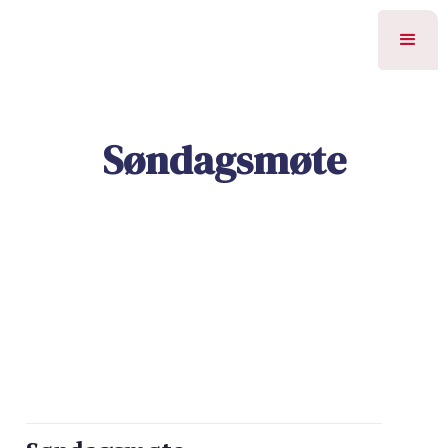
Søndagsmøte