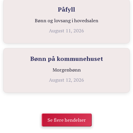
Påfyll
Bønn og lovsang i hovedsalen
August 11, 2026
Bønn på kommunehuset
Morgenbønn
August 12, 2026
Se flere hendelser