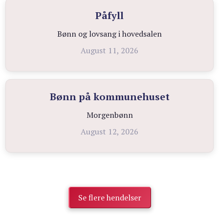
Påfyll
Bønn og lovsang i hovedsalen
August 11, 2026
Bønn på kommunehuset
Morgenbønn
August 12, 2026
Se flere hendelser