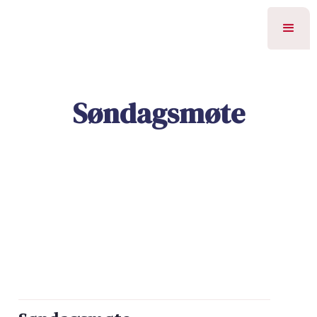
Søndagsmøte