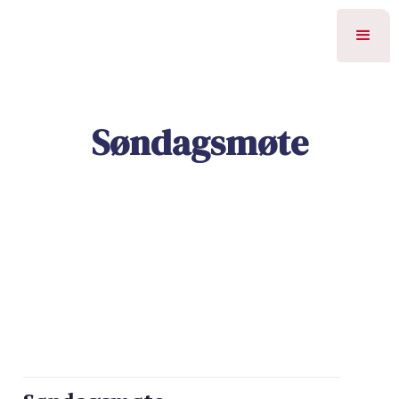
Søndagsmøte