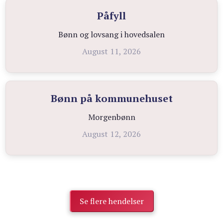
Påfyll
Bønn og lovsang i hovedsalen
August 11, 2026
Bønn på kommunehuset
Morgenbønn
August 12, 2026
Se flere hendelser