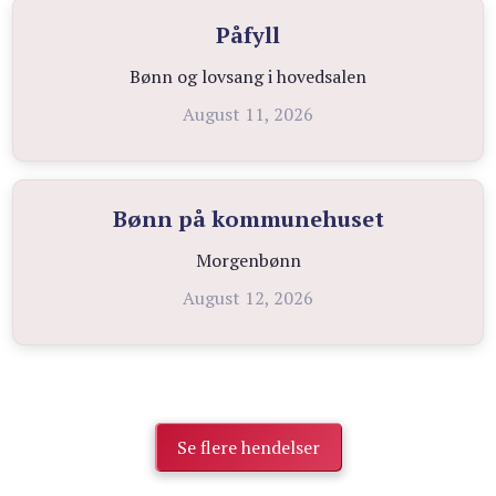
Påfyll
Bønn og lovsang i hovedsalen
August 11, 2026
Bønn på kommunehuset
Morgenbønn
August 12, 2026
Se flere hendelser