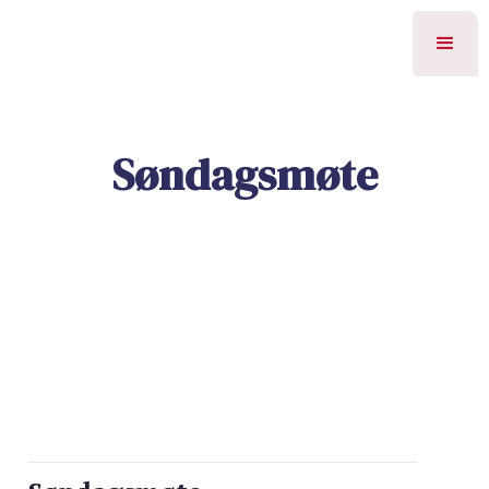
Søndagsmøte