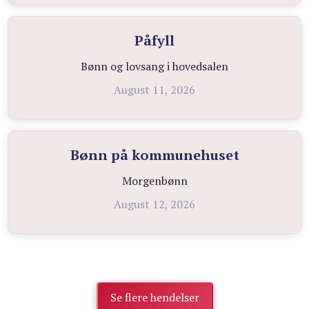
Påfyll
Bønn og lovsang i hovedsalen
August 11, 2026
Bønn på kommunehuset
Morgenbønn
August 12, 2026
Se flere hendelser