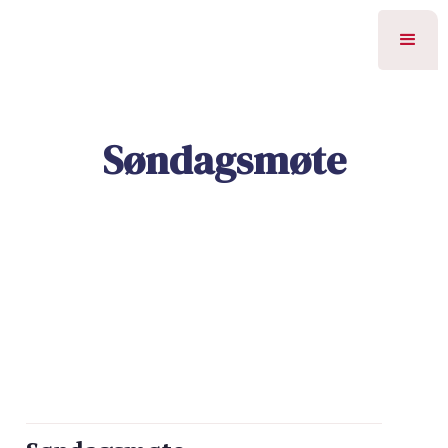
Søndagsmøte