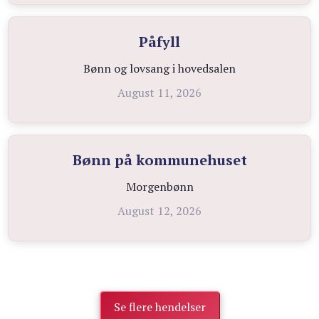
Påfyll
Bønn og lovsang i hovedsalen
August 11, 2026
Bønn på kommunehuset
Morgenbønn
August 12, 2026
Se flere hendelser