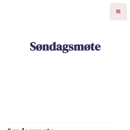
Søndagsmøte