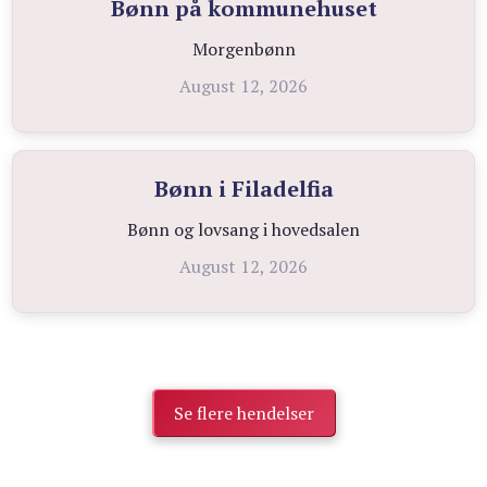
Bønn på kommunehuset
Morgenbønn
August 12, 2026
Bønn i Filadelfia
Bønn og lovsang i hovedsalen
August 12, 2026
Se flere hendelser