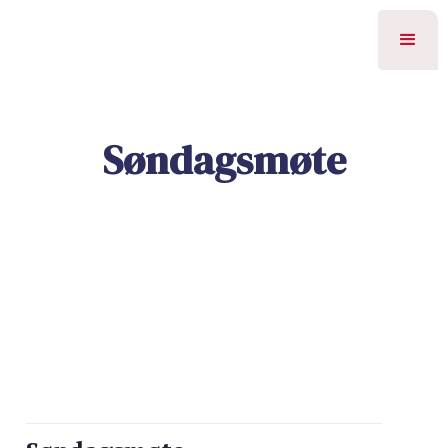
Søndagsmøte