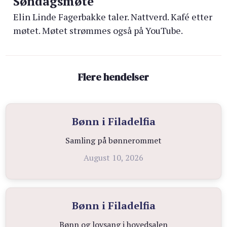
Søndagsmøte
Elin Linde Fagerbakke taler. Nattverd. Kafé etter
møtet. Møtet strømmes også på YouTube.
Flere hendelser
Bønn i Filadelfia
Samling på bønnerommet
August 10, 2026
Bønn i Filadelfia
Bønn og lovsang i hovedsalen