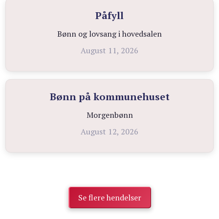
Påfyll
Bønn og lovsang i hovedsalen
August 11, 2026
Bønn på kommunehuset
Morgenbønn
August 12, 2026
Se flere hendelser