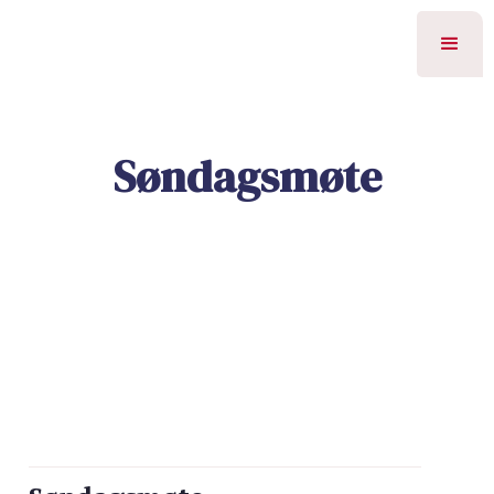
Søndagsmøte