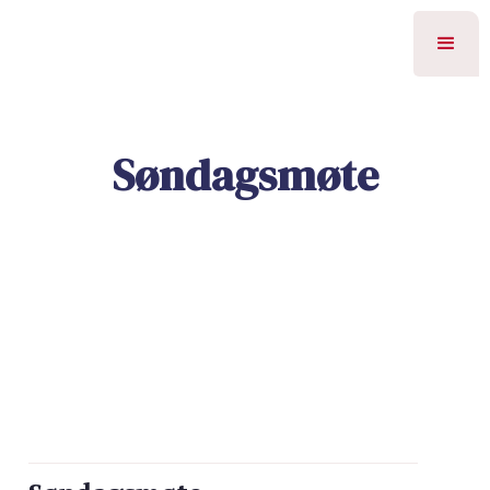
Søndagsmøte