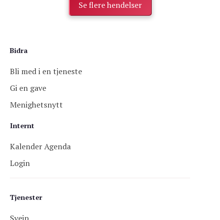
Se flere hendelser
Bidra
Bli med i en tjeneste
Gi en gave
Menighetsnytt
Internt
Kalender Agenda
Login
Tjenester
Sveip