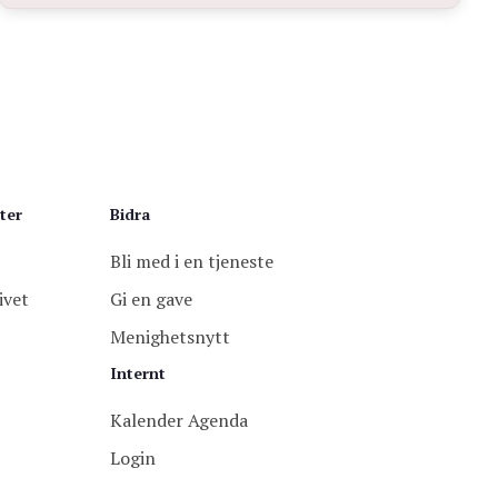
ter
Bidra
Bli med i en tjeneste
ivet
Gi en gave
Menighetsnytt
Internt
Kalender Agenda
Login