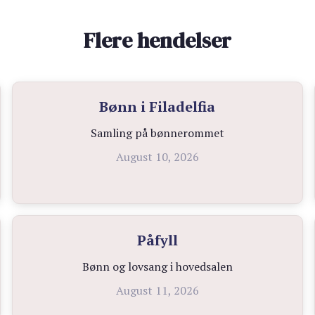
Flere hendelser
Bønn i Filadelfia
Samling på bønnerommet
August 10, 2026
Påfyll
Bønn og lovsang i hovedsalen
August 11, 2026