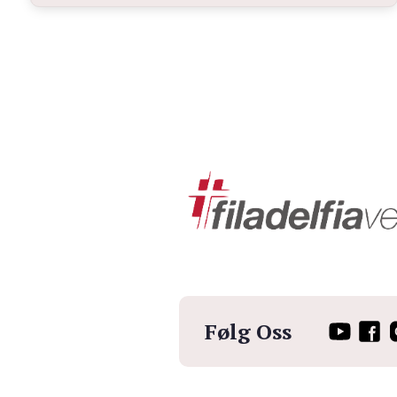
Følg Oss