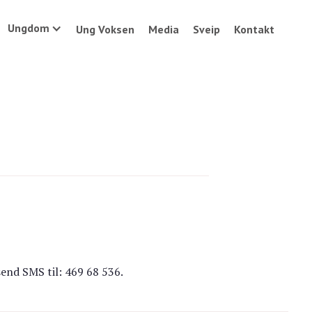
Ungdom
Ung Voksen
Media
Sveip
Kontakt
send SMS til: 469 68 536.