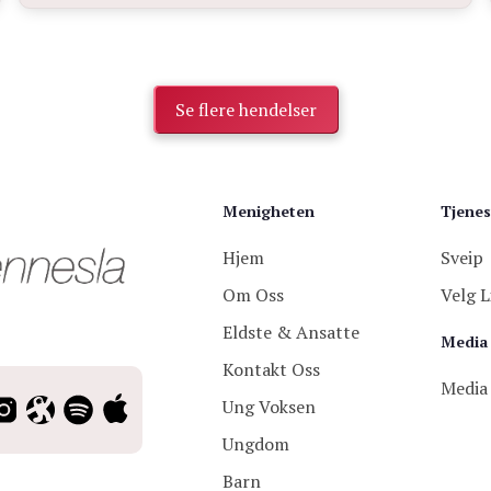
Se flere hendelser
Menigheten
Tjenes
Hjem
Sveip
Om Oss
Velg L
Eldste & Ansatte
Media
Kontakt Oss
Media
Ung Voksen
Ungdom
Barn