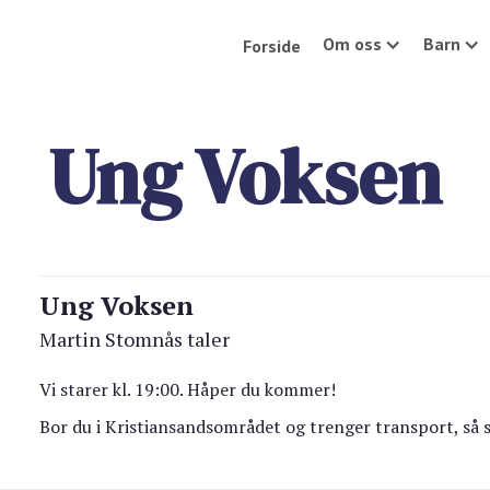
Om oss
Barn
Forside
Ung Voksen
Ung Voksen
Martin Stomnås taler
Vi starer kl. 19:00. Håper du kommer!
Bor du i Kristiansandsområdet og trenger transport, så 