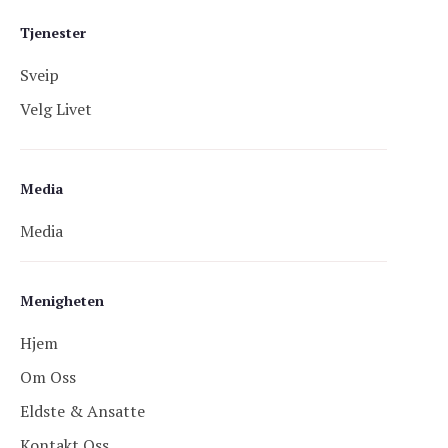
Tjenester
Sveip
Velg Livet
Media
Media
Menigheten
Hjem
Om Oss
Eldste & Ansatte
Kontakt Oss