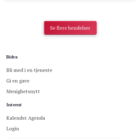
Se flere hendelser
Bidra
Bli med i en tjeneste
Gi en gave
Menighetsnytt
Internt
Kalender Agenda
Login