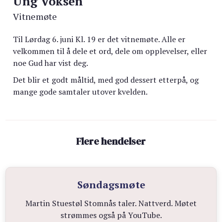
Ung Voksen
Vitnemøte
Til Lørdag 6. juni Kl. 19 er det vitnemøte. Alle er
velkommen til å dele et ord, dele om opplevelser, eller
noe Gud har vist deg.
Det blir et godt måltid, med god dessert etterpå, og
mange gode samtaler utover kvelden.
Flere hendelser
Søndagsmøte
Martin Stuestøl Stomnås taler. Nattverd. Møtet
strømmes også på YouTube.