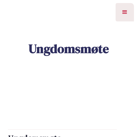
Ungdomsmøte