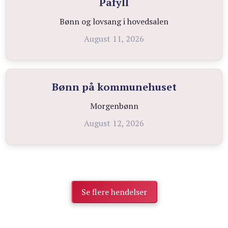
Påfyll
Bønn og lovsang i hovedsalen
August 11, 2026
Bønn på kommunehuset
Morgenbønn
August 12, 2026
Se flere hendelser