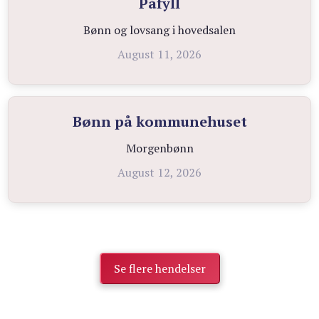
Påfyll
Bønn og lovsang i hovedsalen
August 11, 2026
Bønn på kommunehuset
Morgenbønn
August 12, 2026
Se flere hendelser