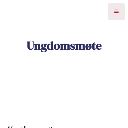
Ungdomsmøte