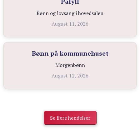
Påfyll
Bønn og lovsang i hovedsalen
August 11, 2026
Bønn på kommunehuset
Morgenbønn
August 12, 2026
Se flere hendelser