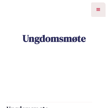
Ungdomsmøte