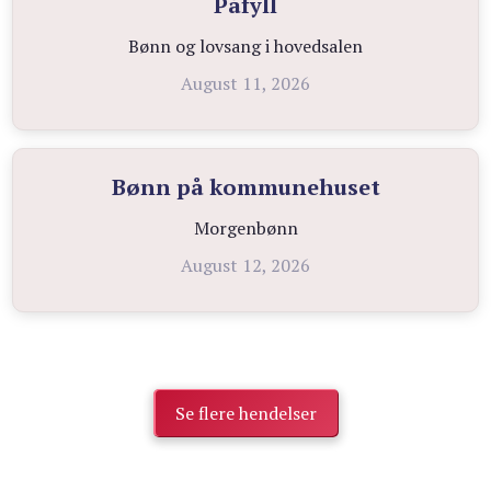
Påfyll
Bønn og lovsang i hovedsalen
August 11, 2026
Bønn på kommunehuset
Morgenbønn
August 12, 2026
Se flere hendelser