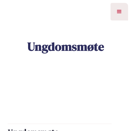
Ungdomsmøte