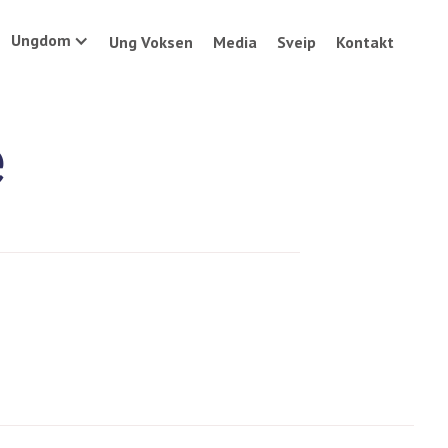
Ungdom
Ung Voksen
Media
Sveip
Kontakt
e