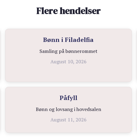
Flere hendelser
Bønn i Filadelfia
Samling på bønnerommet
August 10, 2026
Påfyll
Bønn og lovsang i hovedsalen
August 11, 2026