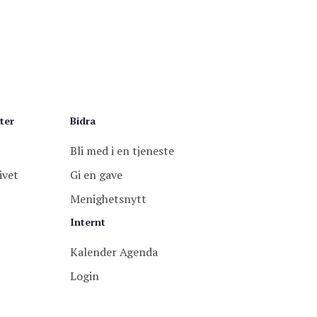
ter
Bidra
Bli med i en tjeneste
ivet
Gi en gave
Menighetsnytt
Internt
Kalender Agenda
Login