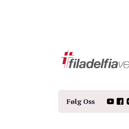
Følg Oss