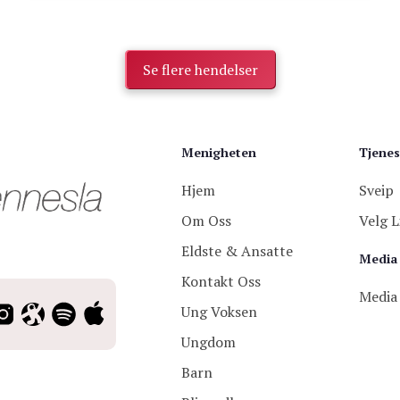
Se flere hendelser
Menigheten
Tjenes
Hjem
Sveip
Om Oss
Velg L
Eldste & Ansatte
Media
Kontakt Oss
Media
Ung Voksen
Ungdom
Barn