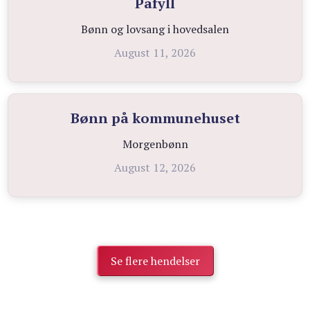
Påfyll
Bønn og lovsang i hovedsalen
August 11, 2026
Bønn på kommunehuset
Morgenbønn
August 12, 2026
Se flere hendelser