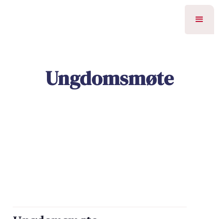
Ungdomsmøte