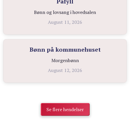
Påfyll
Bønn og lovsang i hovedsalen
August 11, 2026
Bønn på kommunehuset
Morgenbønn
August 12, 2026
Se flere hendelser