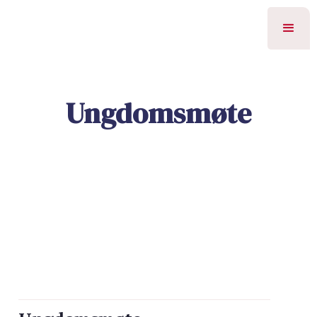
Ungdomsmøte