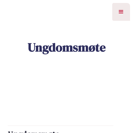
Ungdomsmøte