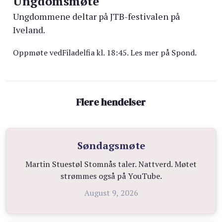
Ungdomsmøte
Ungdommene deltar på JTB-festivalen på
Iveland.
Oppmøte vedFiladelfia kl. 18:45. Les mer på Spond.
Flere hendelser
Søndagsmøte
Martin Stuestøl Stomnås taler. Nattverd. Møtet
strømmes også på YouTube.
August 9, 2026