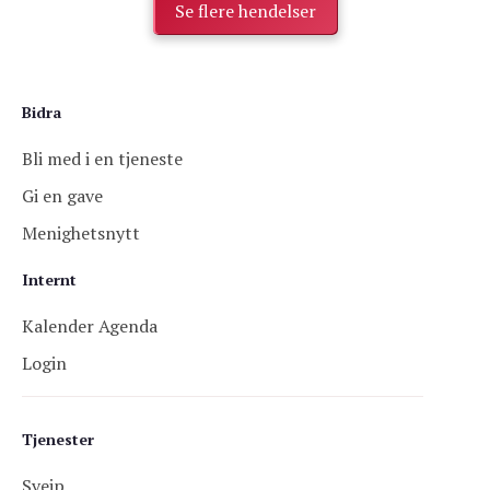
Se flere hendelser
Bidra
Bli med i en tjeneste
Gi en gave
Menighetsnytt
Internt
Kalender Agenda
Login
Tjenester
Sveip