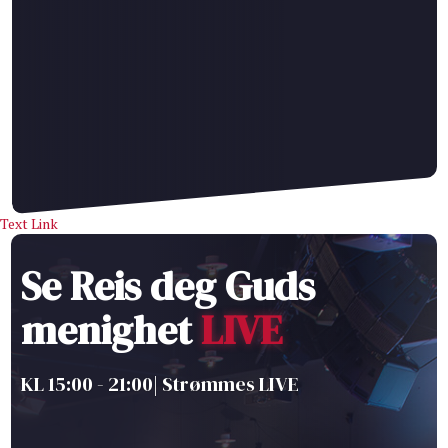
Text Link
Se Reis deg Guds
menighet
LIVE
KL 15:00 - 21:00| Strømmes LIVE