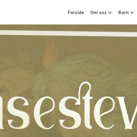
Forside
Om oss
Barn