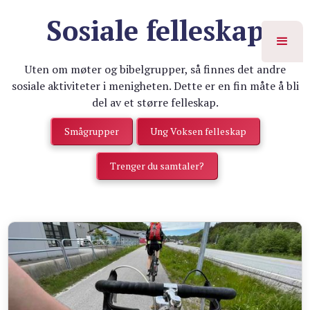
Sosiale felleskap
Uten om møter og bibelgrupper, så finnes det andre
sosiale aktiviteter i menigheten. Dette er en fin måte å bli
del av et større felleskap.
Smågrupper
Ung Voksen felleskap
Trenger du samtaler?