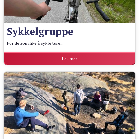
Sykkelgruppe
For de som like å sykle turer.
Les mer