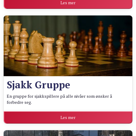
Les mer
Sjakk Gruppe
En gruppe for sjakkspillere på alle nivåer som ønsker å
forbedre seg.
Les mer