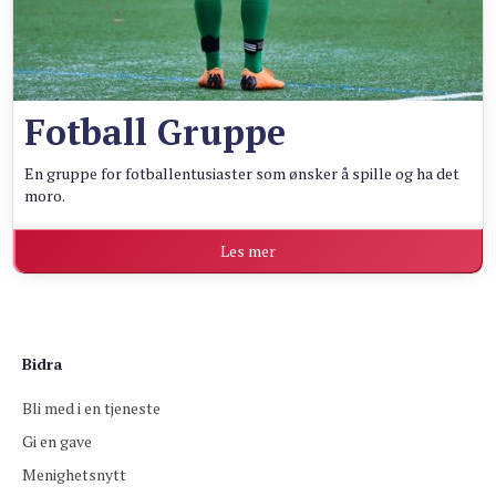
Fotball Gruppe
En gruppe for fotballentusiaster som ønsker å spille og ha det
moro.
Les mer
Bidra
Bli med i en tjeneste
Gi en gave
Menighetsnytt