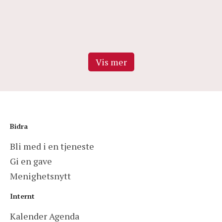
June 14, 2022
Vis mer
Bidra
Bli med i en tjeneste
Gi en gave
Menighetsnytt
Internt
Kalender Agenda