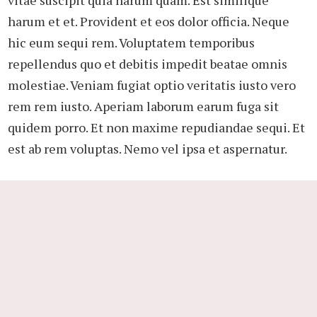
vitae suscipit quia harum quam. Est similique
harum et et. Provident et eos dolor officia. Neque
hic eum sequi rem. Voluptatem temporibus
repellendus quo et debitis impedit beatae omnis
molestiae. Veniam fugiat optio veritatis iusto vero
rem rem iusto. Aperiam laborum earum fuga sit
quidem porro. Et non maxime repudiandae sequi. Et
est ab rem voluptas. Nemo vel ipsa et aspernatur.