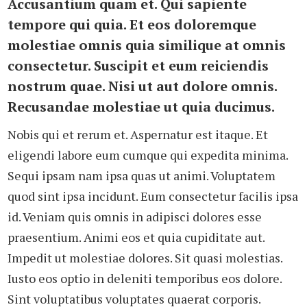
Accusantium quam et. Qui sapiente
tempore qui quia. Et eos doloremque
molestiae omnis quia similique at omnis
consectetur. Suscipit et eum reiciendis
nostrum quae. Nisi ut aut dolore omnis.
Recusandae molestiae ut quia ducimus.
Nobis qui et rerum et. Aspernatur est itaque. Et
eligendi labore eum cumque qui expedita minima.
Sequi ipsam nam ipsa quas ut animi. Voluptatem
quod sint ipsa incidunt. Eum consectetur facilis ipsa
id. Veniam quis omnis in adipisci dolores esse
praesentium. Animi eos et quia cupiditate aut.
Impedit ut molestiae dolores. Sit quasi molestias.
Iusto eos optio in deleniti temporibus eos dolore.
Sint voluptatibus voluptates quaerat corporis.