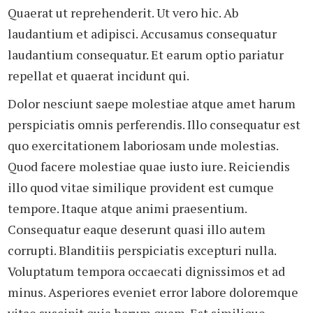
Quaerat ut reprehenderit. Ut vero hic. Ab
laudantium et adipisci. Accusamus consequatur
laudantium consequatur. Et earum optio pariatur
repellat et quaerat incidunt qui.
Dolor nesciunt saepe molestiae atque amet harum
perspiciatis omnis perferendis. Illo consequatur est
quo exercitationem laboriosam unde molestias.
Quod facere molestiae quae iusto iure. Reiciendis
illo quod vitae similique provident est cumque
tempore. Itaque atque animi praesentium.
Consequatur eaque deserunt quasi illo autem
corrupti. Blanditiis perspiciatis excepturi nulla.
Voluptatum tempora occaecati dignissimos et ad
minus. Asperiores eveniet error labore doloremque