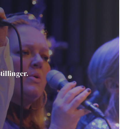
illinger.