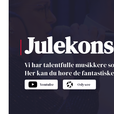
Julekons
|
Vi har talentfulle musikkere so
Her kan du høre de fantastiske
Youtube
Odysee