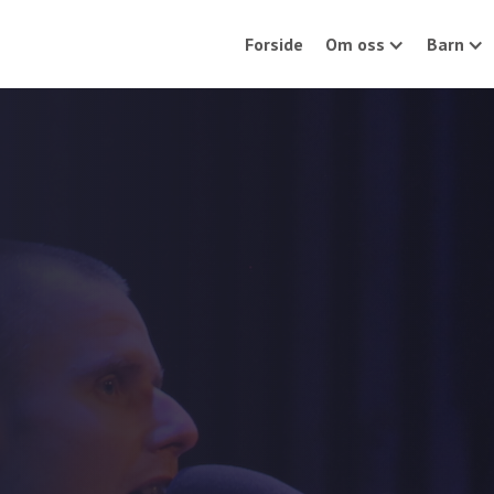
Forside
Om oss
Barn