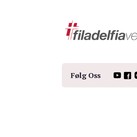
Følg Oss